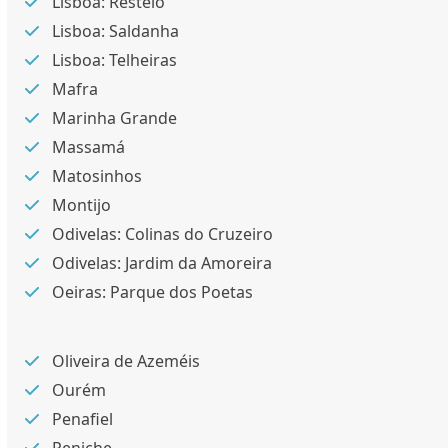
Lisboa: Restelo
Lisboa: Saldanha
Lisboa: Telheiras
Mafra
Marinha Grande
Massamá
Matosinhos
Montijo
Odivelas: Colinas do Cruzeiro
Odivelas: Jardim da Amoreira
Oeiras: Parque dos Poetas
Oliveira de Azeméis
Ourém
Penafiel