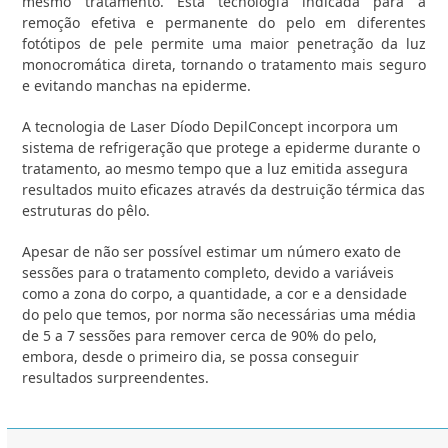
mesmo tratamento. Esta tecnologia indicada para a
remoção efetiva e permanente do pelo em diferentes
fotótipos de pele permite uma maior penetração da luz
monocromática direta, tornando o tratamento mais seguro
e evitando manchas na epiderme.
A tecnologia de Laser Díodo DepilConcept incorpora um
sistema de refrigeração que protege a epiderme durante o
tratamento, ao mesmo tempo que a luz emitida assegura
resultados muito eficazes através da destruição térmica das
estruturas do pêlo.
Apesar de não ser possível estimar um número exato de
sessões para o tratamento completo, devido a variáveis
como a zona do corpo, a quantidade, a cor e a densidade
do pelo que temos, por norma são necessárias uma média
de 5 a 7 sessões para remover cerca de 90% do pelo,
embora, desde o primeiro dia, se possa conseguir
resultados surpreendentes.