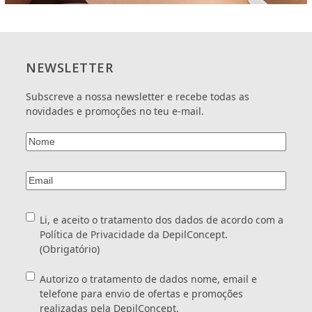
telefone
para
envio
de
ofertas
NEWSLETTER
e
promoções
Subscreve a nossa newsletter e recebe todas as
realizadas
novidades e promoções no teu e-mail.
pela
DepilConcept.
Nome
(Obrigatório)
Email
(Obrigatório)
Consentimento
(Obrigatório)
Li, e aceito o tratamento dos dados de acordo com a
Política de Privacidade
da DepilConcept.
(Obrigatório)
Consentimento
Autorizo o tratamento de dados nome, email e
telefone para envio de ofertas e promoções
realizadas pela DepilConcept.