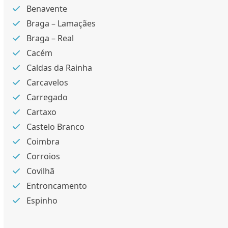
Benavente
Braga – Lamaçães
Braga – Real
Cacém
Caldas da Rainha
Carcavelos
Carregado
Cartaxo
Castelo Branco
Coimbra
Corroios
Covilhã
Entroncamento
Espinho