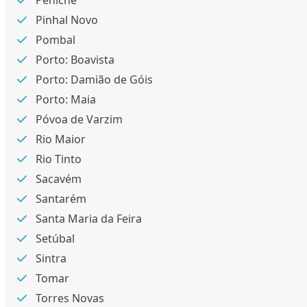
Peniche
Pinhal Novo
Pombal
Porto: Boavista
Porto: Damião de Góis
Porto: Maia
Póvoa de Varzim
Rio Maior
Rio Tinto
Sacavém
Santarém
Santa Maria da Feira
Setúbal
Sintra
Tomar
Torres Novas