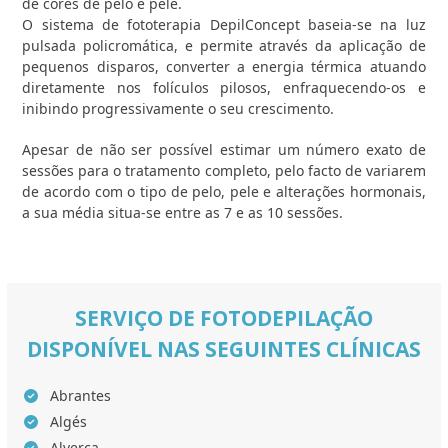
de cores de pelo e pele.
O sistema de fototerapia DepilConcept baseia-se na luz
pulsada policromática, e permite através da aplicação de
pequenos disparos, converter a energia térmica atuando
diretamente nos folículos pilosos, enfraquecendo-os e
inibindo progressivamente o seu crescimento.
Apesar de não ser possível estimar um número exato de
sessões para o tratamento completo, pelo facto de variarem
de acordo com o tipo de pelo, pele e alterações hormonais,
a sua média situa-se entre as 7 e as 10 sessões.
SERVIÇO DE FOTODEPILAÇÃO
DISPONÍVEL NAS SEGUINTES CLÍNICAS
Abrantes
Algés
Alverca