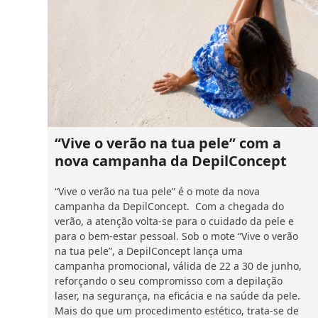
“Vive o verão na tua pele” com a
nova campanha da DepilConcept
“Vive o verão na tua pele” é o mote da nova
campanha da DepilConcept. Com a chegada do
verão, a atenção volta-se para o cuidado da pele e
para o bem-estar pessoal. Sob o mote “Vive o verão
na tua pele”, a DepilConcept lança uma
campanha promocional, válida de 22 a 30 de junho,
reforçando o seu compromisso com a depilação
laser, na segurança, na eficácia e na saúde da pele.
Mais do que um procedimento estético, trata-se de