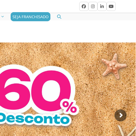
Facebook
Instagram
LinkedIn
YouTube
SEJA FRANCHISADO