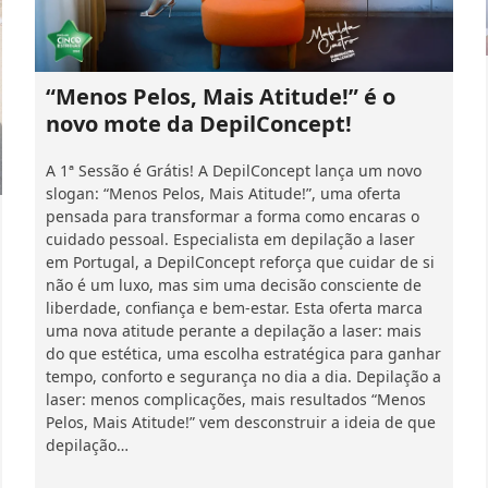
“Menos Pelos, Mais Atitude!” é o
novo mote da DepilConcept!
A 1ª Sessão é Grátis! A DepilConcept lança um novo
slogan: “Menos Pelos, Mais Atitude!”, uma oferta
pensada para transformar a forma como encaras o
cuidado pessoal. Especialista em depilação a laser
em Portugal, a DepilConcept reforça que cuidar de si
não é um luxo, mas sim uma decisão consciente de
liberdade, confiança e bem-estar. Esta oferta marca
uma nova atitude perante a depilação a laser: mais
do que estética, uma escolha estratégica para ganhar
tempo, conforto e segurança no dia a dia. Depilação a
laser: menos complicações, mais resultados “Menos
Pelos, Mais Atitude!” vem desconstruir a ideia de que
depilação…