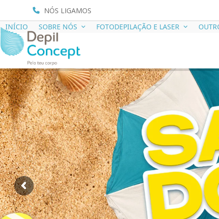
NÓS LIGAMOS
INÍCIO
SOBRE NÓS
FOTODEPILAÇÃO E LASER
OUTR