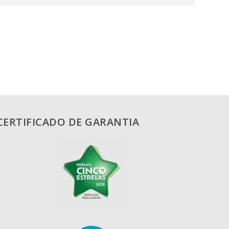
CERTIFICADO DE GARANTIA