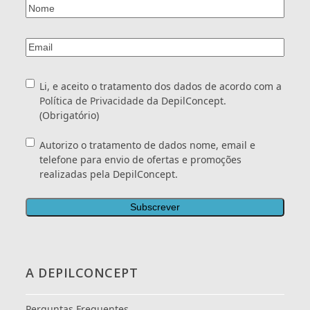
Nome
(Obrigatório)
Email
(Obrigatório)
Consentimento
(Obrigatório)
Li, e aceito o tratamento dos dados de acordo com a
Política de Privacidade
da DepilConcept.
(Obrigatório)
Consentimento
Autorizo o tratamento de dados nome, email e
telefone para envio de ofertas e promoções
realizadas pela DepilConcept.
A DEPILCONCEPT
Perguntas Frequentes