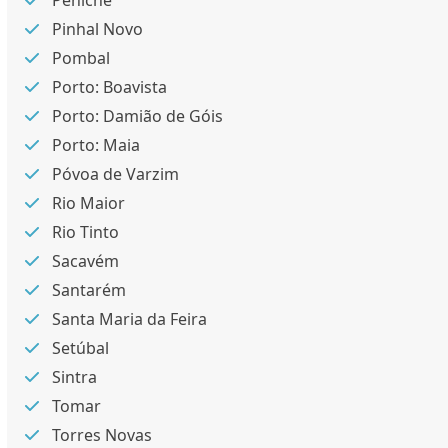
Peniche
Pinhal Novo
Pombal
Porto: Boavista
Porto: Damião de Góis
Porto: Maia
Póvoa de Varzim
Rio Maior
Rio Tinto
Sacavém
Santarém
Santa Maria da Feira
Setúbal
Sintra
Tomar
Torres Novas