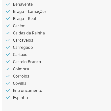
Benavente
Braga – Lamaçães
Braga – Real
Cacém
Caldas da Rainha
Carcavelos
Carregado
Cartaxo
Castelo Branco
Coimbra
Corroios
Covilhã
Entroncamento
Espinho