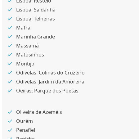
Lisboa: Restelo
Lisboa: Saldanha
Lisboa: Telheiras
Mafra
Marinha Grande
Massamá
Matosinhos
Montijo
Odivelas: Colinas do Cruzeiro
Odivelas: Jardim da Amoreira
Oeiras: Parque dos Poetas
Oliveira de Azeméis
Ourém
Penafiel