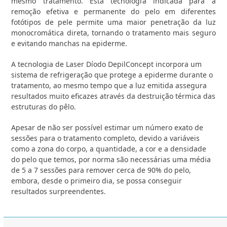
mesmo tratamento. Esta tecnologia indicada para a
remoção efetiva e permanente do pelo em diferentes
fotótipos de pele permite uma maior penetração da luz
monocromática direta, tornando o tratamento mais seguro
e evitando manchas na epiderme.
A tecnologia de Laser Díodo DepilConcept incorpora um
sistema de refrigeração que protege a epiderme durante o
tratamento, ao mesmo tempo que a luz emitida assegura
resultados muito eficazes através da destruição térmica das
estruturas do pêlo.
Apesar de não ser possível estimar um número exato de
sessões para o tratamento completo, devido a variáveis
como a zona do corpo, a quantidade, a cor e a densidade
do pelo que temos, por norma são necessárias uma média
de 5 a 7 sessões para remover cerca de 90% do pelo,
embora, desde o primeiro dia, se possa conseguir
resultados surpreendentes.