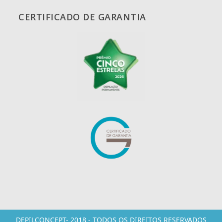
CERTIFICADO DE GARANTIA
DEPILCONCEPT- 2018 - TODOS OS DIREITOS RESERVADOS