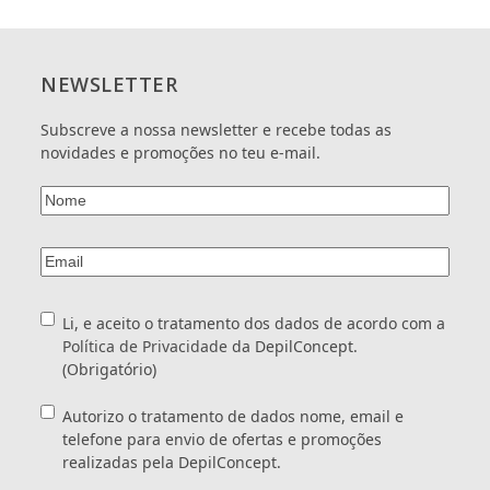
NEWSLETTER
Subscreve a nossa newsletter e recebe todas as
novidades e promoções no teu e-mail.
Nome
(Obrigatório)
Email
(Obrigatório)
Consentimento
(Obrigatório)
Li, e aceito o tratamento dos dados de acordo com a
Política de Privacidade
da DepilConcept.
(Obrigatório)
Consentimento
Autorizo o tratamento de dados nome, email e
telefone para envio de ofertas e promoções
realizadas pela DepilConcept.