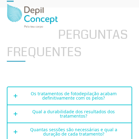
Open
Close
mobile
mobile
menu
menu
PERGUNTAS
FREQUENTES
Os tratamentos de fotodepilação acabam
definitivamente com os pelos?
Qual a durabilidade dos resultados dos
tratamentos?
Quantas sessões são necessárias e qual a
duração de cada tratamento?