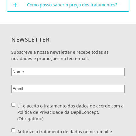
Como posso saber o preço dos tratamentos?
NEWSLETTER
Subscreve a nossa newsletter e recebe todas as
novidades e promoções no teu e-mail.
Nome
(Obrigatório)
Email
(Obrigatório)
Consentimento
(Obrigatório)
Li, e aceito o tratamento dos dados de acordo com a
Política de Privacidade
da DepilConcept.
(Obrigatório)
Consentimento
Autorizo o tratamento de dados nome, email e