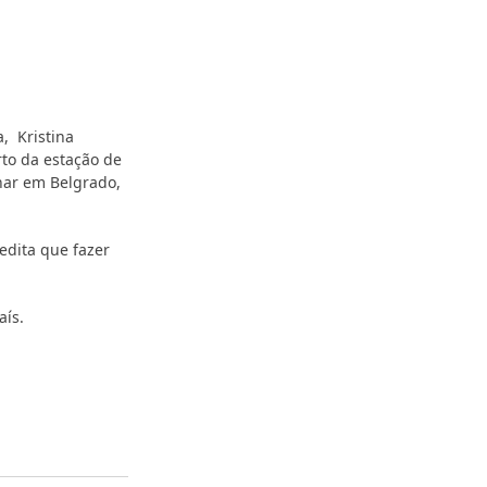
, Kristina
rto da estação de
har em Belgrado,
edita que fazer
aís.