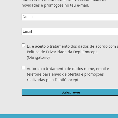
novidades e promoções no teu e-mail.
Nome
(Obrigatório)
Email
(Obrigatório)
Consentimento
(Obrigatório)
Li, e aceito o tratamento dos dados de acordo com 
Política de Privacidade
da DepilConcept.
(Obrigatório)
Consentimento
Autorizo o tratamento de dados nome, email e
telefone para envio de ofertas e promoções
realizadas pela DepilConcept.