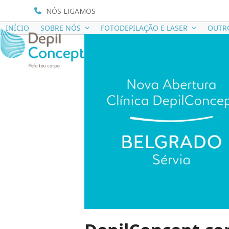
NÓS LIGAMOS
INÍCIO
SOBRE NÓS
FOTODEPILAÇÃO E LASER
OUTR