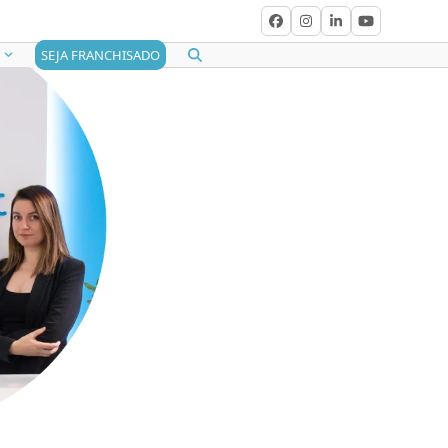
Facebook
Instagram
LinkedIn
YouTube
SEJA FRANCHISADO