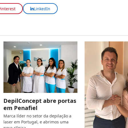
Pinterest
LinkedIn
DepilConcept abre portas
em Penafiel
Marca líder no setor da depilação a
laser em Portugal, e abrimos uma
nova clínica…