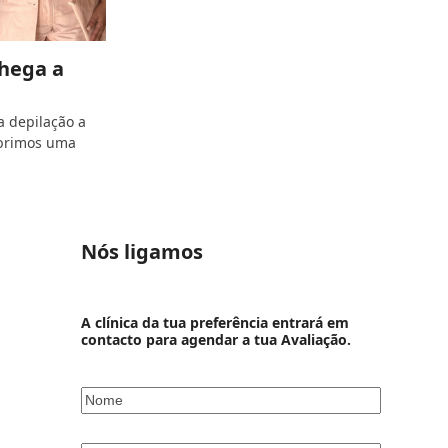
hega a
a depilação a
abrimos uma
Nós ligamos
A clínica da tua preferência entrará em
contacto para agendar a tua Avaliação.
Nome
*