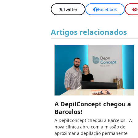
Twitter
Facebook
Artigos relacionados
A DepilConcept chegou a
Barcelos!
A DepilConcept chegou a Barcelos! A
nova clínica abre com a missão de
aproximar a depilação permanente