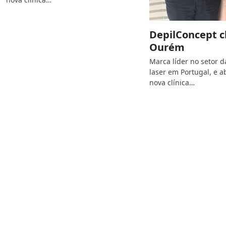
DepilConcept c
Ourém
Marca líder no setor d
laser em Portugal, e 
nova clínica…