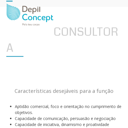
Open
Close
mobile
mobile
menu
menu
CONSULTOR
A
Características desejáveis para a função
Aptidão comercial, foco e orientação no cumprimento de
objetivos.
Capacidade de comunicação, persuasão e negociação
Capacidade de iniciativa, dinamismo e proatividade