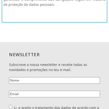
de proteção de dados pessoais.
NEWSLETTER
Subscreve a nossa newsletter e recebe todas as
novidades e promoções no teu e-mail.
Nome
(Obrigatório)
Email
(Obrigatório)
Consentimento
(Obrigatório)
Li, e aceito o tratamento dos dados de acordo com a