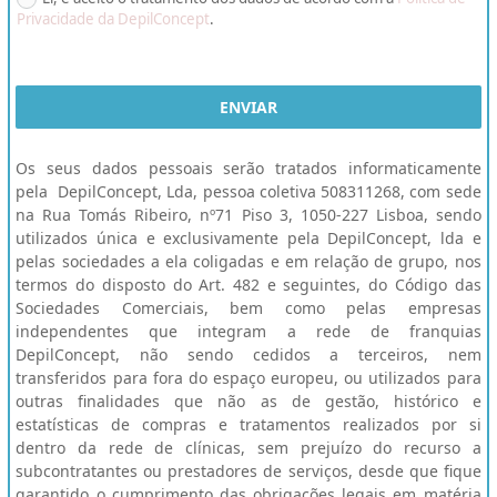
Privacidade da DepilConcept
.
ENVIAR
Os seus dados pessoais serão tratados informaticamente 
pela  DepilConcept, Lda, pessoa coletiva 508311268, com sede 
na Rua Tomás Ribeiro, nº71 Piso 3, 1050-227 Lisboa, sendo 
utilizados única e exclusivamente pela DepilConcept, lda e 
pelas sociedades a ela coligadas e em relação de grupo, nos 
termos do disposto do Art. 482 e seguintes, do Código das 
Sociedades Comerciais, bem como pelas empresas 
independentes que integram a rede de franquias 
DepilConcept, não sendo cedidos a terceiros, nem 
transferidos para fora do espaço europeu, ou utilizados para 
outras finalidades que não as de gestão, histórico e 
estatísticas de compras e tratamentos realizados por si 
dentro da rede de clínicas, sem prejuízo do recurso a 
subcontratantes ou prestadores de serviços, desde que fique 
garantido o cumprimento das obrigações legais em matéria 