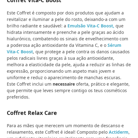
Este Coffret é composto por dois produtos que ajudam a
revitalizar e iluminar a pele do rosto, deixando-a com um
brilho radiante e saudável: a
Emulsão Vita-C Boost,
que
hidrata intensamente e preenche a pele graças ao ácido
hialurónico, combatendo os sinais de envelhecimento com
a poderosa ação antioxidante da Vitamina C, e o
Sérum
Vita-C Boost
, que protege a pele contra os danos causados
pelos radicais livres graças à sua ação antioxidante,
melhora a elasticidade da pele, ajuda a reduzir as linhas de
expressão, proporcionando um aspeto mais jovem e
uniforme e reduz o aparecimento de manchas escuras.
Este Coffret inclui um
necessaire
oferta, prático e elegante,
que permite que leves sempre contigo os teus cosméticos
preferidos.
Coffret Relax Care
Para as mães que merecem um momento de descanso e
relaxamento, este Coffret é ideal! Composto pelo
Actiderm
,