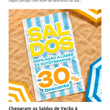
DepilConcept com 60% de desconto na tua…
Chegaram os Saldos de Verão à