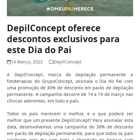
DepilConcept oferece
descontos exclusivos para
este Dia do Pai
14 Março, 2022
DepilConcept
A DepilConcept, marca de depilação permanente e
fototerapias do GrupoConcept, assinala o Dia do Pai com
uma promoção de 30% de desconto em packs de depilação
permanente. A campanha decorre de 14 a 19 de março nas
clínicas aderentes, em todo o país.
Todos os pais merecem o melhor, e o que poderá ser
melhor que um presente DepilConcept? Para assinalar esta
data, desenvolvemos uma campanha de 30% de desconto
em packs de depilação permanente, para que todos os pais
celebrem este dia com toda a liberdade de brincar sem