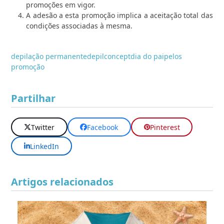
promoções em vigor.
A adesão a esta promoção implica a aceitação total das
condições associadas à mesma.
depilação permanente
depilconcept
dia do pai
pelos
promoção
Partilhar
Twitter
Facebook
Pinterest
LinkedIn
Artigos relacionados