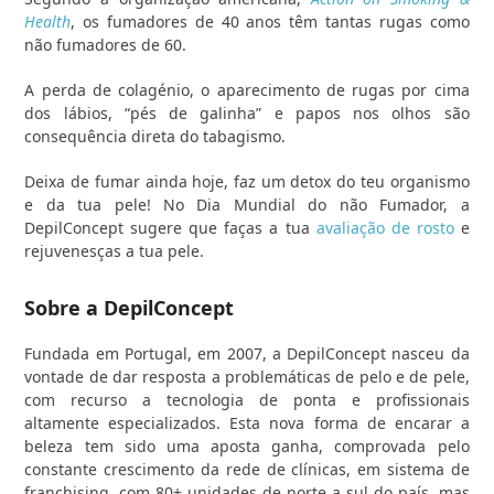
Health
, os fumadores de 40 anos têm tantas rugas como
não fumadores de 60.
A perda de colagénio, o aparecimento de rugas por cima
dos lábios, “pés de galinha” e papos nos olhos são
consequência direta do tabagismo.
Deixa de fumar ainda hoje, faz um detox do teu organismo
e da tua pele! No Dia Mundial do não Fumador, a
DepilConcept sugere que faças a tua
avaliação de rosto
e
rejuvenesças a tua pele.
Sobre a DepilConcept
Fundada em Portugal, em 2007, a DepilConcept nasceu da
vontade de dar resposta a problemáticas de pelo e de pele,
com recurso a tecnologia de ponta e profissionais
altamente especializados. Esta nova forma de encarar a
beleza tem sido uma aposta ganha, comprovada pelo
constante crescimento da rede de clínicas, em sistema de
franchising, com 80+ unidades de norte a sul do país, mas