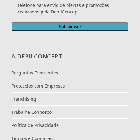
telefone para envio de ofertas e promoções
realizadas pela DepilConcept.
A DEPILCONCEPT
Perguntas Frequentes
Protocolos com Empresas
Franchising
Trabalhe Connosco
Política de Privacidade
Termos e Condições