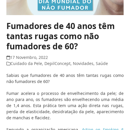
Fumadores de 40 anos têm
tantas rugas como não
fumadores de 60?
17 Novembro, 2022
Cuidado da Pele
,
DepilConcept
,
Novidades
,
Saúde
Sabias que fumadores de 40 anos têm tantas rugas como
não fumadores de 60?
Fumar acelera o processo de envelhecimento da pele; de
ano para ano, os fumadores vão envelhecendo uma média
de 1,4 anos. Esta prática tem uma ação direta nas rugas,
perda de elasticidade, desidratação da pele, aparecimento
de manchas e flacidez.
Segundo a organização americana,
Action
on
Smoking &