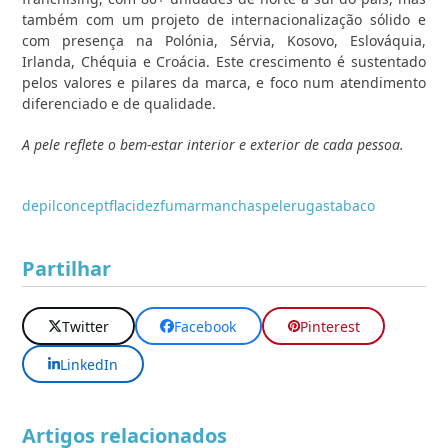
também com um projeto de internacionalização sólido e
com presença na Polónia, Sérvia, Kosovo, Eslováquia,
Irlanda, Chéquia e Croácia. Este crescimento é sustentado
pelos valores e pilares da marca, e foco num atendimento
diferenciado e de qualidade.
A pele reflete o bem-estar interior e exterior de cada pessoa.
depilconcept
flacidez
fumar
manchas
pele
rugas
tabaco
Partilhar
Twitter
Facebook
Pinterest
LinkedIn
Artigos relacionados