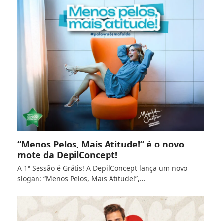
“Menos Pelos, Mais Atitude!” é o novo
mote da DepilConcept!
A 1ª Sessão é Grátis! A DepilConcept lança um novo
slogan: “Menos Pelos, Mais Atitude!”,…