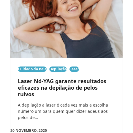
Cuidado da Pele
Depilação
Laser
Laser Nd-YAG garante resultados
eficazes na depilação de pelos
ruivos
A depilação a laser é cada vez mais a escolha
número um para quem quer dizer adeus aos
pelos de…
20 NOVEMBRO, 2025