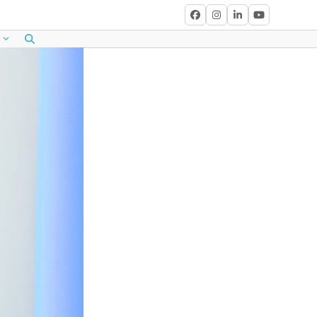
Facebook
Instagram
LinkedIn
YouTube