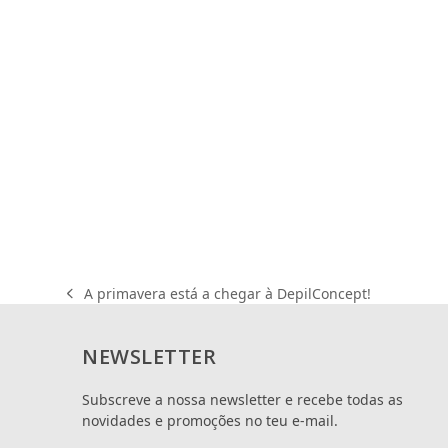
A primavera está a chegar à DepilConcept!
previous
post:
NEWSLETTER
Subscreve a nossa newsletter e recebe todas as
novidades e promoções no teu e-mail.