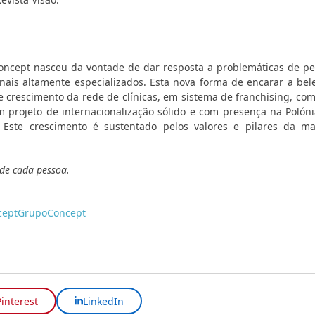
ncept nasceu da vontade de dar resposta a problemáticas de pe
onais altamente especializados. Esta nova forma de encarar a be
 crescimento da rede de clínicas, em sistema de franchising, co
projeto de internacionalização sólido e com presença na Polónia
. Este crescimento é sustentado pelos valores e pilares da m
.
r de cada pessoa.
cept
GrupoConcept
Pinterest
LinkedIn