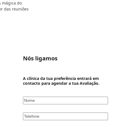
s mágica do
or das reuniões
Nós ligamos
A clínica da tua preferência entrará em
contacto para agendar a tua Avaliação.
Nome
*
Telefone
*