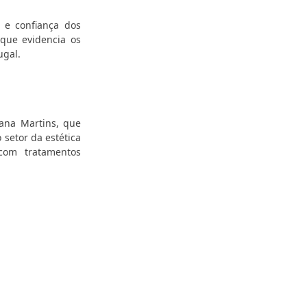
 e confiança dos
 que evidencia os
ugal.
ana Martins, que
 setor da estética
com tratamentos