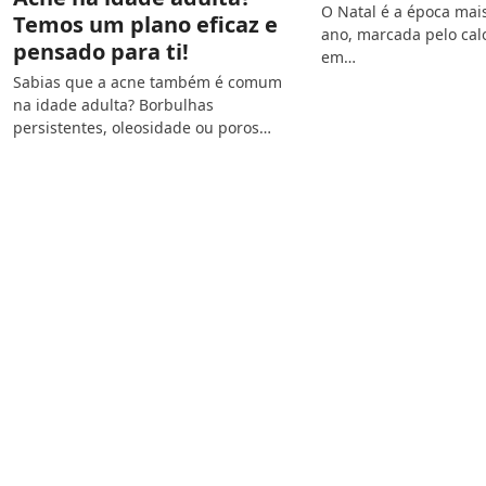
O Natal é a época mai
Temos um plano eficaz e
ano, marcada pelo cal
pensado para ti!
em…
Sabias que a acne também é comum
na idade adulta? Borbulhas
persistentes, oleosidade ou poros…