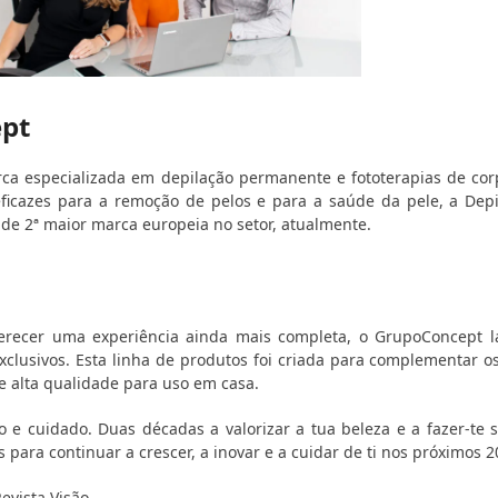
ept
a especializada em depilação permanente e fototerapias de cor
ficazes para a remoção de pelos e para a saúde da pele, a Dep
de 2ª maior marca europeia no setor, atualmente.
ferecer uma experiência ainda mais completa, o GrupoConcept 
clusivos. Esta linha de produtos foi criada para complementar o
e alta qualidade para uso em casa.
 e cuidado. Duas décadas a valorizar a tua beleza e a fazer-te 
 para continuar a crescer, a inovar e a cuidar de ti nos próximos 2
evista Visão.