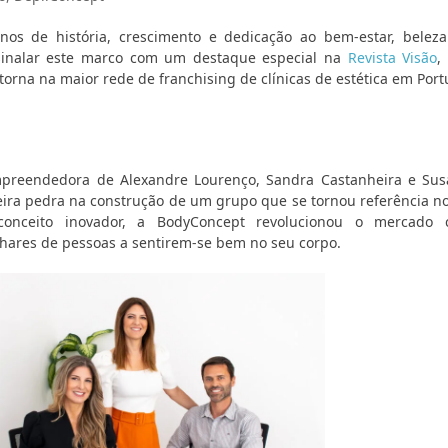
os de história, crescimento e dedicação ao bem-estar, beleza
sinalar este marco com um destaque especial na
Revista Visão
,
torna na maior rede de franchising de clínicas de estética em Port
reendedora de Alexandre Lourenço, Sandra Castanheira e Sus
meira pedra na construção de um grupo que se tornou referência no
nceito inovador, a BodyConcept revolucionou o mercado 
lhares de pessoas a sentirem-se bem no seu corpo.