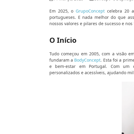
Em 2025, o
GrupoConcept
celebra 20 an
portugueses. E nada melhor do que as
nossos valores e pilares de sucesso e nos 
O Início
Tudo começou em 2005, com a visão emp
fundaram a
BodyConcept
. Esta foi a pri
e bem-estar em Portugal. Com um co
personalizados e acessíveis, ajudando mi