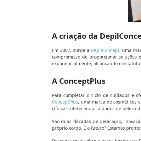
A criação da DepilConc
Em 2007, surge a
DepilConcept,
uma marc
compromisso de proporcionar soluções e
exponencialmente, alcançando o estatuto 
A ConceptPlus
Para completar o ciclo de cuidados e o
ConceptPlus
, uma marca de cosméticos ex
clínicas, oferecendo cuidados de beleza d
São duas décadas de dedicação, inovação
próprio corpo. E o futuro? Estamos prontos
Descobre mais sobre a nossa história na R