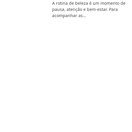
A rotina de beleza é um momento de
pausa, atenção e bem-estar. Para
acompanhar as…