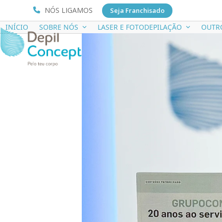
NÓS LIGAMOS
Seja Franchisado
INÍCIO
SOBRE NÓS
LASER E FOTODEPILAÇÃO
OUTR