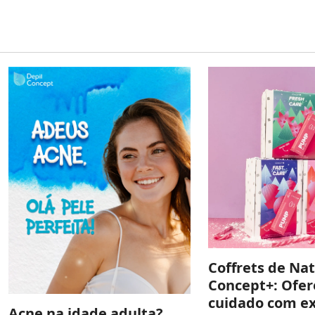
Coffrets de Nat
Concept+: Ofer
cuidado com ex
Acne na idade adulta?