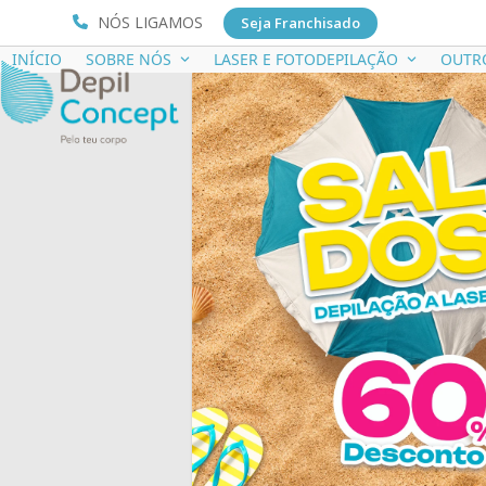
NÓS LIGAMOS
Seja Franchisado
INÍCIO
SOBRE NÓS
LASER E FOTODEPILAÇÃO
OUTR