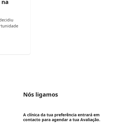
 na
decidiu
ortunidade
Nós ligamos
A clínica da tua preferência entrará em
contacto para agendar a tua Avaliação.