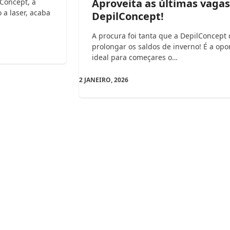
Aproveita as últimas vagas
lConcept, a
 a laser, acaba
DepilConcept!
A procura foi tanta que a DepilConcept 
prolongar os saldos de inverno! É a op
ideal para começares o…
2 JANEIRO, 2026