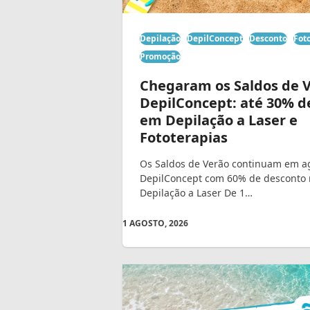
Depilação
DepilConcept
Desconto
Fot
Promoção
Chegaram os Saldos de 
DepilConcept: até 30% d
em Depilação a Laser e
Fototerapias
Os Saldos de Verão continuam em a
DepilConcept com 60% de desconto 
Depilação a Laser De 1…
1 AGOSTO, 2026