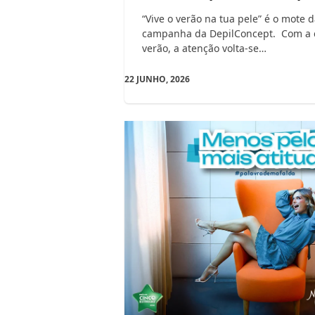
“Vive o verão na tua pele” é o mote 
campanha da DepilConcept. Com a
verão, a atenção volta-se…
22 JUNHO, 2026