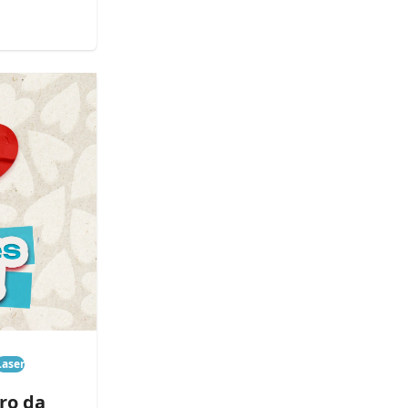
Laser
ro da