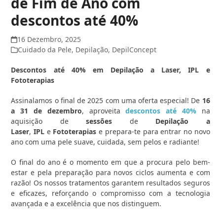
de Fim de Ano com
descontos até 40%
16 Dezembro, 2025
Cuidado da Pele
,
Depilação
,
DepilConcept
Descontos até 40% em Depilação a Laser, IPL e
Fototerapias
Assinalamos o final de 2025 com uma oferta especial! De
16
a 31 de dezembro
, aproveita
descontos até 40%
na
aquisição de
sessões
de
Depilação a
Laser
,
IPL
e
Fototerapias
e prepara-te para entrar no novo
ano com uma pele suave, cuidada, sem pelos e radiante!
O final do ano é o momento em que a procura pelo bem-
estar e pela preparação para novos ciclos aumenta e com
razão! Os nossos tratamentos garantem resultados seguros
e eficazes, reforçando o compromisso com a tecnologia
avançada e a excelência que nos distinguem.