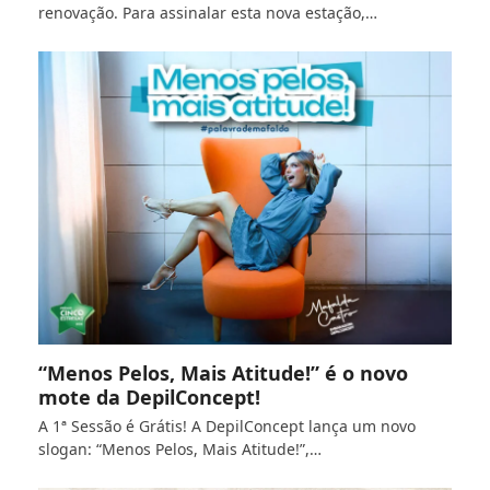
renovação. Para assinalar esta nova estação,…
“Menos Pelos, Mais Atitude!” é o novo
mote da DepilConcept!
A 1ª Sessão é Grátis! A DepilConcept lança um novo
slogan: “Menos Pelos, Mais Atitude!”,…