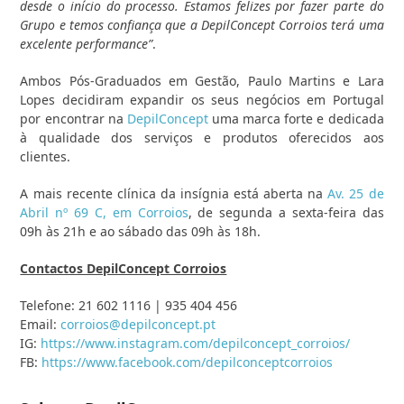
desde o início do processo. Estamos felizes por fazer parte do
Grupo e temos confiança que a DepilConcept Corroios terá uma
excelente performance”
.
Ambos Pós-Graduados em Gestão, Paulo Martins e Lara
Lopes decidiram expandir os seus negócios em Portugal
por encontrar na
DepilConcept
uma marca forte e dedicada
à qualidade dos serviços e produtos oferecidos aos
clientes.
A mais recente clínica da insígnia está aberta na
Av. 25 de
Abril nº 69 C, em Corroios
, de segunda a sexta-feira das
09h às 21h e ao sábado das 09h às 18h.
Contactos DepilConcept Corroios
Telefone: 21 602 1116 | 935 404 456
Email:
corroios@depilconcept.pt
IG:
https://www.instagram.com/depilconcept_corroios/
FB:
https://www.facebook.com/depilconceptcorroios