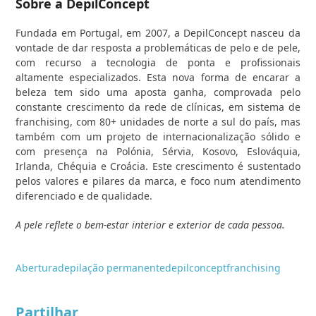
Sobre a DepilConcept
Fundada em Portugal, em 2007, a DepilConcept nasceu da
vontade de dar resposta a problemáticas de pelo e de pele,
com recurso a tecnologia de ponta e profissionais
altamente especializados. Esta nova forma de encarar a
beleza tem sido uma aposta ganha, comprovada pelo
constante crescimento da rede de clínicas, em sistema de
franchising, com 80+ unidades de norte a sul do país, mas
também com um projeto de internacionalização sólido e
com presença na Polónia, Sérvia, Kosovo, Eslováquia,
Irlanda, Chéquia e Croácia. Este crescimento é sustentado
pelos valores e pilares da marca, e foco num atendimento
diferenciado e de qualidade.
A pele reflete o bem-estar interior e exterior de cada pessoa.
Abertura
depilação permanente
depilconcept
franchising
Partilhar