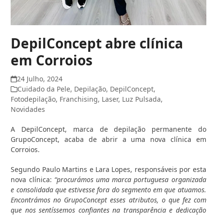
DepilConcept abre clínica
em Corroios
24 Julho, 2024
Cuidado da Pele
,
Depilação
,
DepilConcept
,
Fotodepilação
,
Franchising
,
Laser
,
Luz Pulsada
,
Novidades
A DepilConcept, marca de depilação permanente do
GrupoConcept, acaba de abrir a uma nova clínica em
Corroios.
Segundo Paulo Martins e Lara Lopes, responsáveis por esta
nova clínica:
“procurámos uma marca portuguesa organizada
e consolidada que estivesse fora do segmento em que atuamos.
Encontrámos no GrupoConcept esses atributos, o que fez com
que nos sentíssemos confiantes na transparência e dedicação