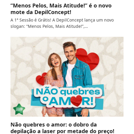
“Menos Pelos, Mais Atitude!” é o novo
mote da DepilConcept!
A 1ª Sessão é Grátis! A DepilConcept lança um novo
slogan: “Menos Pelos, Mais Atitude!”,…
Não quebres o amor: o dobro da
depilação a laser por metade do preço!