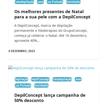
Fotodepilação
Laser
Luz Pulsada
Novidades
Os melhores presentes de Natal
para a sua pele com a DepilConcept
A DepilConcept, marca de depilação
permanente e fototerapias do GrupoConcept,
começa já celebrar o Natal. Até 16 dezembro,
aproveite 40%…
4 DEZEMBRO, 2023
Depilação
DepilConcept
Fotodepilação
Laser
Luz Pulsada
Novidades
DepilConcept lança campanha de
50% desconto