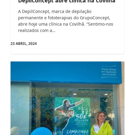
DepilConcept abre clínica na Covilhã
A DepilConcept, marca de depilação
permanente e fototerapias do GrupoConcept,
abre hoje uma clínica na Covilhã. “Sentimo-nos
realizados com a…
23 ABRIL, 2024