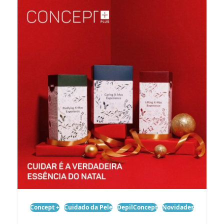
Concept +
Cuidado da Pele
DepilConcept
Novidades