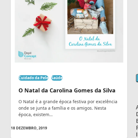
Cuidado da Pele
Saúde
O Natal da Carolina Gomes da Silva
O Natal é a grande época festiva por excelência
onde se junta a família e os amigos. Nesta
época, existem…
18 DEZEMBRO, 2019
I