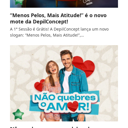
“Menos Pelos, Mais Atitude!” é o novo
mote da DepilConcept!
A 1ª Sessão é Grátis! A DepilConcept lança um novo
slogan: “Menos Pelos, Mais Atitude!”,…