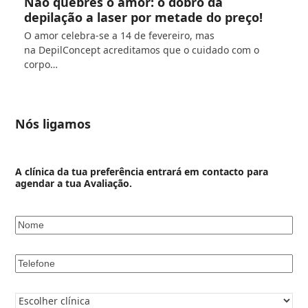
Não quebres o amor: o dobro da
depilação a laser por metade do preço!
O amor celebra-se a 14 de fevereiro, mas
na DepilConcept acreditamos que o cuidado com o
corpo…
Nós ligamos
A clínica da tua preferência entrará em contacto para
agendar a tua Avaliação.
Nome
*
Telefone
*
Clínica