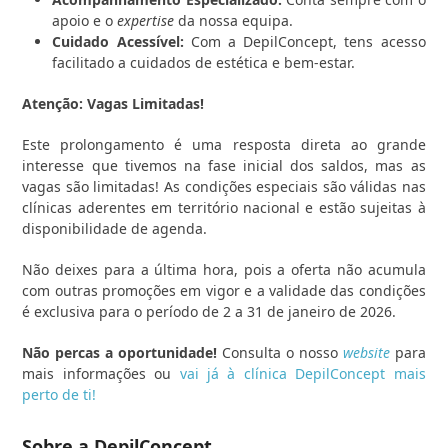
apoio e o
expertise
da nossa equipa.
Cuidado Acessível:
Com a DepilConcept, tens acesso
facilitado a cuidados de estética e bem-estar.
Atenção: Vagas Limitadas!
Este prolongamento é uma resposta direta ao grande
interesse que tivemos na fase inicial dos saldos, mas as
vagas são limitadas! As condições especiais são válidas nas
clínicas aderentes em território nacional e estão sujeitas à
disponibilidade de agenda.
Não deixes para a última hora, pois a oferta não acumula
com outras promoções em vigor e a validade das condições
é exclusiva para o período de 2 a 31 de janeiro de 2026.
Não percas a oportunidade!
Consulta o nosso
website
para
mais informações ou
vai já à clínica DepilConcept mais
perto de ti!
Sobre a DepilConcept