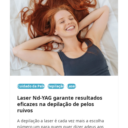
Cuidado da Pele
Depilação
Laser
Laser Nd-YAG garante resultados
eficazes na depilação de pelos
ruivos
A depilação a laser é cada vez mais a escolha
número um para quem quer dizer adeus aos