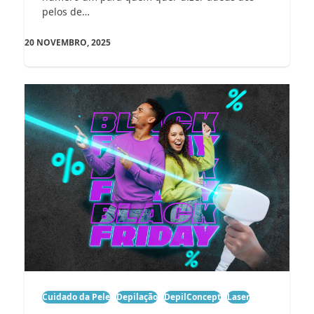
pelos de…
20 NOVEMBRO, 2025
Cuidado da Pele
Depilação
DepilConcept
Laser