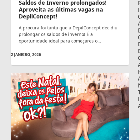
Saldos de Inverno prolongados!
Aproveita as últimas vagas na
I
DepilConcept!
A procura foi tanta que a DepilConcept decidiu
prolongar os saldos de inverno! É a
oportunidade ideal para começares o…
2 JANEIRO, 2026
I